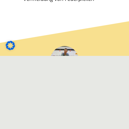
Dirk von Hammel,
Geflügelhalter
"Es hat sich gezeigt, dass
diese Strukturpellets