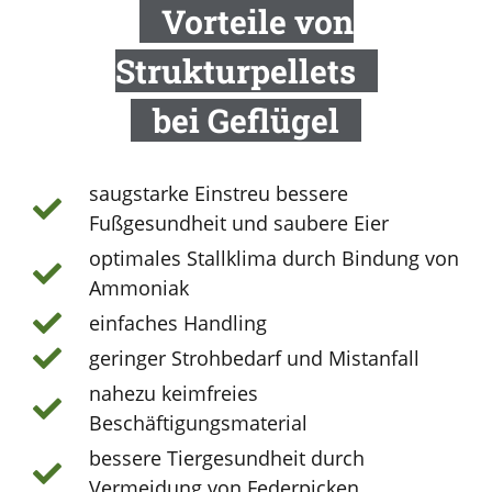
Vorteile von
Strukturpellets
bei Geflügel
saugstarke Einstreu bessere
Fußgesundheit und saubere Eier
optimales Stallklima durch Bindung von
Ammoniak
einfaches Handling
geringer Strohbedarf und Mistanfall
nahezu keimfreies
Beschäftigungsmaterial
bessere Tiergesundheit durch
Vermeidung von Federpicken