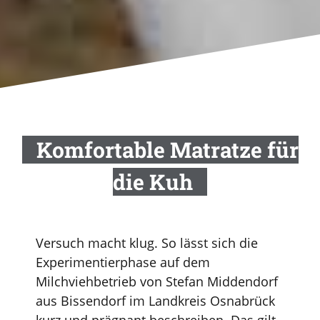
Komfortable Matratze für
die Kuh​
Versuch macht klug. So lässt sich die
Experimentierphase auf dem
Milchviehbetrieb von Stefan Middendorf
aus Bissendorf im Landkreis Osnabrück
kurz und prägnant beschreiben. Das gilt