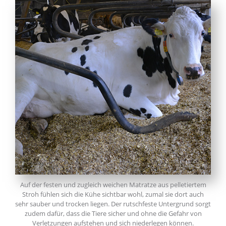
Auf der festen und zugleich weichen Matratze aus pelletiertem
Stroh fühlen sich die Kühe sichtbar wohl, zumal sie dort auch
sehr sauber und trocken liegen. Der rutschfeste Untergrund sorgt
zudem dafür, dass die Tiere sicher und ohne die Gefahr von
Verletzungen aufstehen und sich niederlegen können.