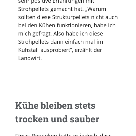
sehr positive Erfahrungen mit
Strohpellets gemacht hat. „Warum
sollten diese Strukturpellets nicht auch
bei den Kühen funktionieren, habe ich
mich gefragt. Also habe ich diese
Strohpellets dann einfach mal im
Kuhstall ausprobiert“, erzählt der
Landwirt.
Kühe bleiben stets
trocken und sauber
Etwas Bedenken hatte er jedoch, dass