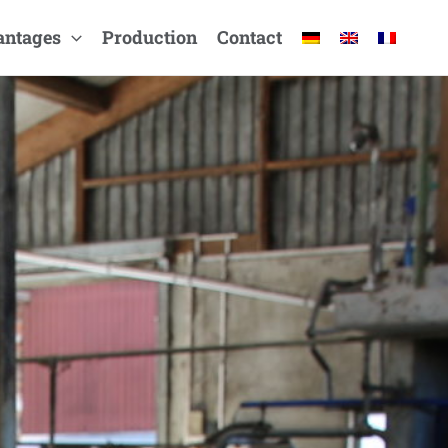
antages
Production
Contact