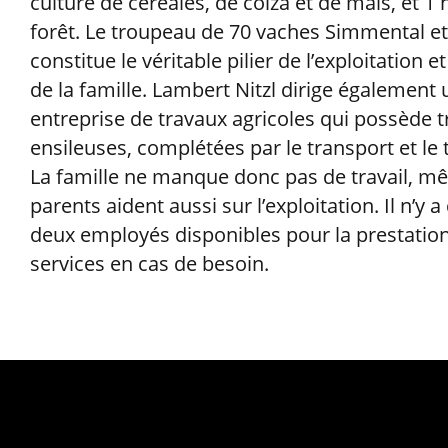
culture de céréales, de colza et de maïs, et 1 
forêt. Le troupeau de 70 vaches Simmental et 
constitue le véritable pilier de l’exploitation et 
de la famille. Lambert Nitzl dirige également
entreprise de travaux agricoles qui possède t
ensileuses, complétées par le transport et le 
La famille ne manque donc pas de travail, mê
parents aident aussi sur l’exploitation. Il n’y 
deux employés disponibles pour la prestatio
services en cas de besoin.