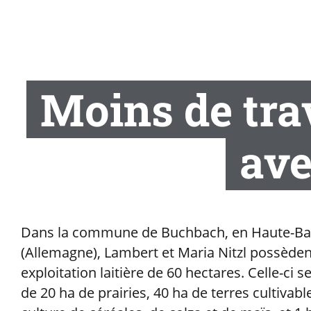
Moins de trav
ave
Dans la commune de Buchbach, en Haute-Ba
(Allemagne), Lambert et Maria Nitzl possède
exploitation laitière de 60 hectares. Celle-ci
de 20 ha de prairies, 40 ha de terres cultivabl