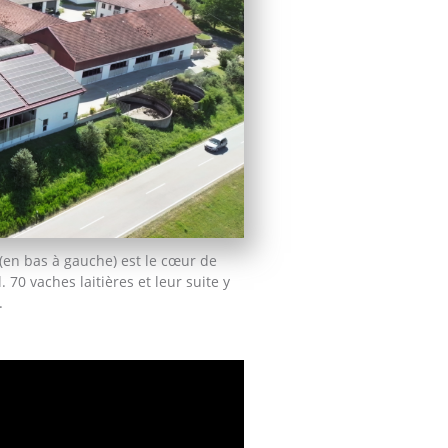
 (en bas à gauche) est le cœur de
. 70 vaches laitières et leur suite y
.